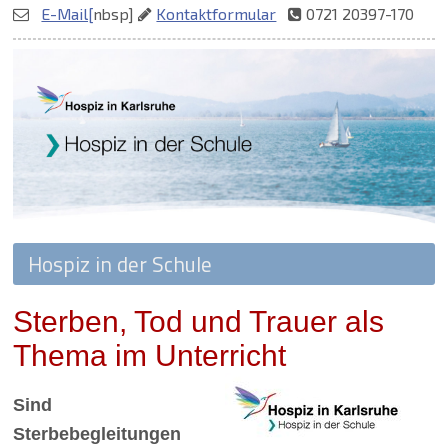
E-Mail[
nbsp]
Kontaktformular
0721 20397-170
Zielseite
Sterben, Tod und Trauer als
Thema im Unterricht
Sind
Sterbebegleitungen