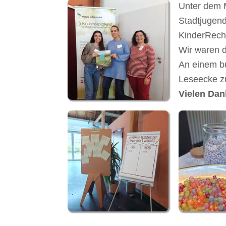
Unter dem 
Stadtjugend
KinderRech
Wir waren d
An einem bu
Leseecke zu
Vielen Dan