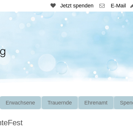
Jetzt spenden
E-Mail
Erwachsene
Trauernde
Ehrenamt
Spen
hteFest