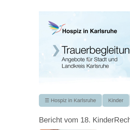
Navigation
☰ Hospiz in Karlsruhe
Kinder
überspringen
Bericht vom 18. KinderRec