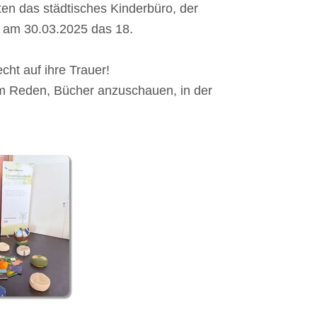
ten das städtisches Kinderbüro, der
s am 30.03.2025 das 18.
ht auf ihre Trauer!
um Reden, Bücher anzuschauen, in der